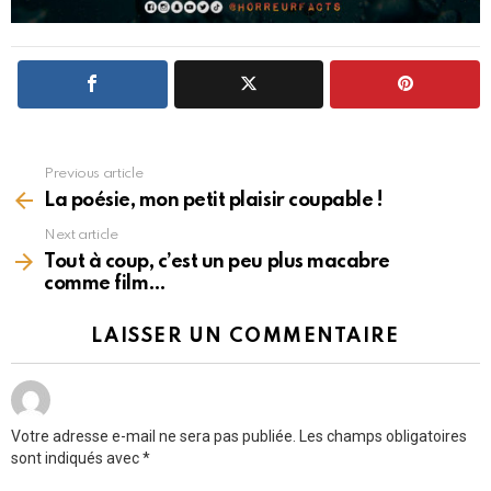
Previous article
See
more
La poésie, mon petit plaisir coupable !
Next article
Tout à coup, c’est un peu plus macabre
comme film…
LAISSER UN COMMENTAIRE
Votre adresse e-mail ne sera pas publiée.
Les champs obligatoires
sont indiqués avec
*