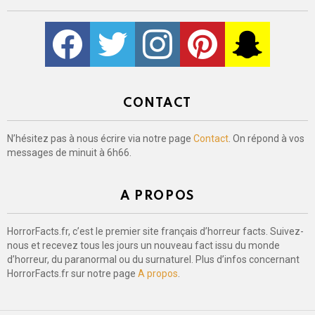
Facebook
Twitter
Instagram
Pinterest
kljlkjlkj
CONTACT
N’hésitez pas à nous écrire via notre page
Contact
. On répond à vos
messages de minuit à 6h66.
A PROPOS
HorrorFacts.fr, c’est le premier site français d’horreur facts. Suivez-
nous et recevez tous les jours un nouveau fact issu du monde
d’horreur, du paranormal ou du surnaturel. Plus d’infos concernant
HorrorFacts.fr sur notre page
A propos
.