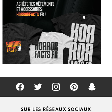
Facebook
Twitter
Instagram
Pinterest
kljlkjlkj
SUR LES RÉSEAUX SOCIAUX