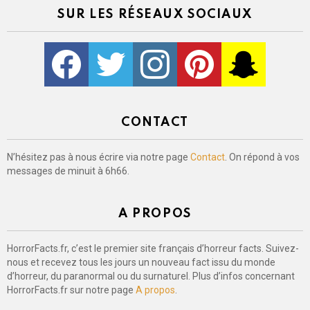
SUR LES RÉSEAUX SOCIAUX
Facebook
Twitter
Instagram
Pinterest
kljlkjlkj
CONTACT
N’hésitez pas à nous écrire via notre page
Contact
. On répond à vos
messages de minuit à 6h66.
A PROPOS
HorrorFacts.fr, c’est le premier site français d’horreur facts. Suivez-
nous et recevez tous les jours un nouveau fact issu du monde
d’horreur, du paranormal ou du surnaturel. Plus d’infos concernant
HorrorFacts.fr sur notre page
A propos
.