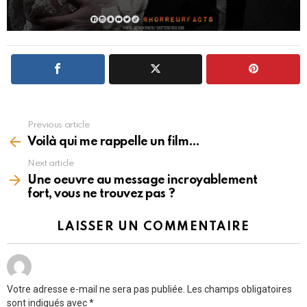
Previous article
See
more
Voilà qui me rappelle un film…
Next article
Une oeuvre au message incroyablement
fort, vous ne trouvez pas ?
LAISSER UN COMMENTAIRE
Votre adresse e-mail ne sera pas publiée.
Les champs obligatoires
sont indiqués avec
*