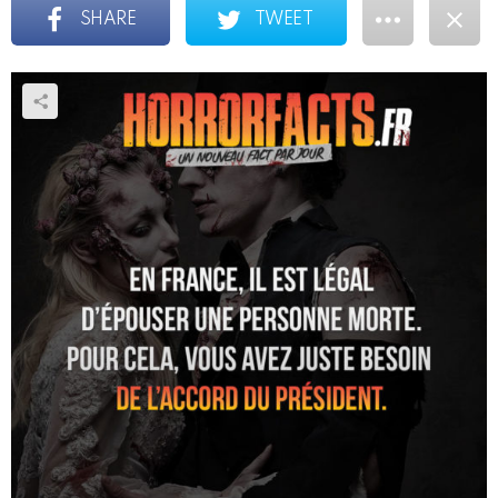
SHARE
TWEET