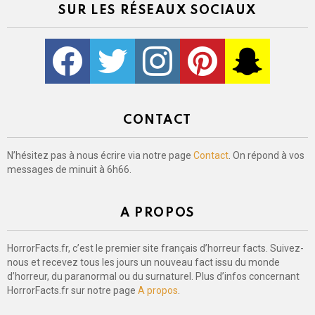
SUR LES RÉSEAUX SOCIAUX
Facebook
Twitter
Instagram
Pinterest
kljlkjlkj
CONTACT
N’hésitez pas à nous écrire via notre page
Contact
. On répond à vos
messages de minuit à 6h66.
A PROPOS
HorrorFacts.fr, c’est le premier site français d’horreur facts. Suivez-
nous et recevez tous les jours un nouveau fact issu du monde
d’horreur, du paranormal ou du surnaturel. Plus d’infos concernant
HorrorFacts.fr sur notre page
A propos
.