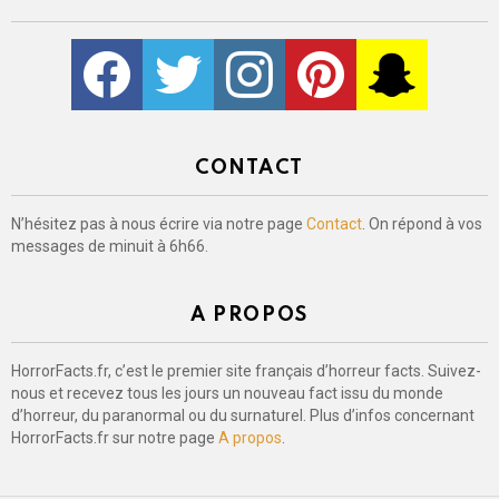
Facebook
Twitter
Instagram
Pinterest
kljlkjlkj
CONTACT
N’hésitez pas à nous écrire via notre page
Contact
. On répond à vos
messages de minuit à 6h66.
A PROPOS
HorrorFacts.fr, c’est le premier site français d’horreur facts. Suivez-
nous et recevez tous les jours un nouveau fact issu du monde
d’horreur, du paranormal ou du surnaturel. Plus d’infos concernant
HorrorFacts.fr sur notre page
A propos
.