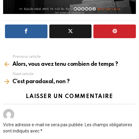
Previous article
See
more
Alors, vous avez tenu combien de temps ?
Next article
C’est paradoxal, non ?
LAISSER UN COMMENTAIRE
Votre adresse e-mail ne sera pas publiée.
Les champs obligatoires
sont indiqués avec
*