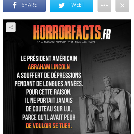
SHARE
TWEET