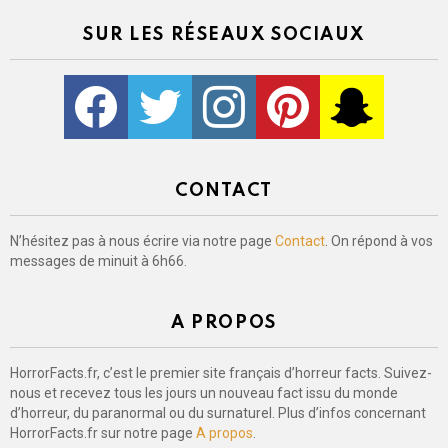
SUR LES RÉSEAUX SOCIAUX
Facebook
Twitter
Instagram
Pinterest
kljlkjlkj
CONTACT
N’hésitez pas à nous écrire via notre page
Contact
. On répond à vos
messages de minuit à 6h66.
A PROPOS
HorrorFacts.fr, c’est le premier site français d’horreur facts. Suivez-
nous et recevez tous les jours un nouveau fact issu du monde
d’horreur, du paranormal ou du surnaturel. Plus d’infos concernant
HorrorFacts.fr sur notre page
A propos
.