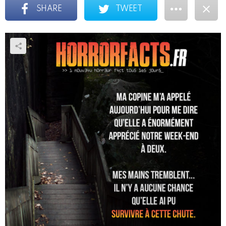
SHARE
TWEET