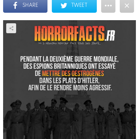
SHARE
TWEET