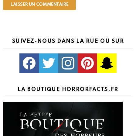
SUIVEZ-NOUS DANS LA RUE OU SUR
Facebook
Twitter
Instagram
Pinterest
kljlkjlkj
LA BOUTIQUE HORRORFACTS.FR