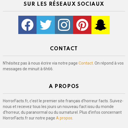
SUR LES RÉSEAUX SOCIAUX
Facebook
Twitter
Instagram
Pinterest
kljlkjlkj
CONTACT
N’hésitez pas à nous écrire via notre page
Contact
. On répond à vos
messages de minuit à 6h66.
A PROPOS
HorrorFacts.fr, c’est le premier site français d’horreur facts. Suivez-
nous et recevez tous les jours un nouveau fact issu du monde
d’horreur, du paranormal ou du surnaturel. Plus d’infos concernant
HorrorFacts.fr sur notre page
A propos
.