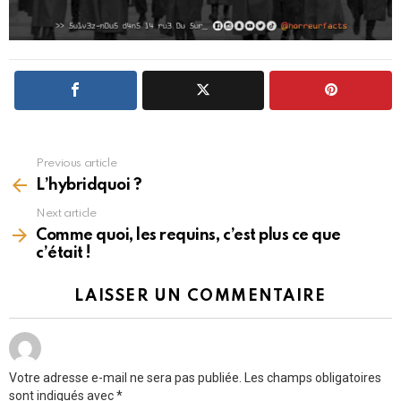
Previous article
See
more
L’hybridquoi ?
Next article
Comme quoi, les requins, c’est plus ce que
c’était !
LAISSER UN COMMENTAIRE
Votre adresse e-mail ne sera pas publiée.
Les champs obligatoires
sont indiqués avec
*